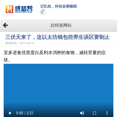
记忆枕，科技改善睡眠
比特派网站
三伏天来了，这以太坊钱包些养生误区要制止
发表时间：2025-08-19
宜多进食优质蛋白及利水消肿的食物，减轻苦夏的症
状。