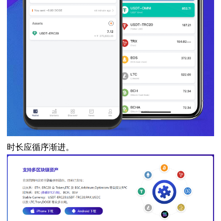
时长应循序渐进。