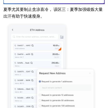
夏季尤其要制止贪凉喜冷， 误区三：夏季加强锻炼大量
出汗有助于快速瘦身。