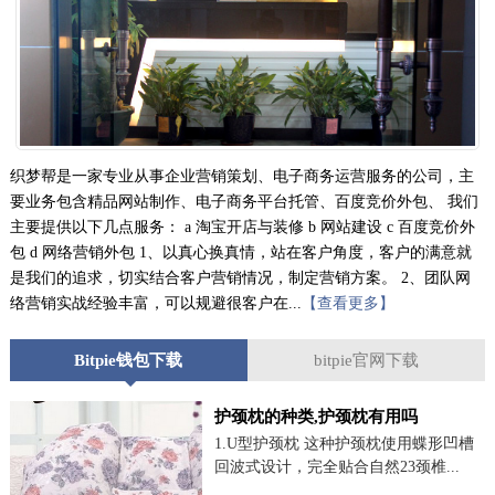
织梦帮是一家专业从事企业营销策划、电子商务运营服务的公司，主
要业务包含精品网站制作、电子商务平台托管、百度竞价外包、 我们
主要提供以下几点服务： a 淘宝开店与装修 b 网站建设 c 百度竞价外
包 d 网络营销外包 1、以真心换真情，站在客户角度，客户的满意就
是我们的追求，切实结合客户营销情况，制定营销方案。 2、团队网
络营销实战经验丰富，可以规避很客户在...
【查看更多】
Bitpie钱包下载
bitpie官网下载
护颈枕的种类,护颈枕有用吗
1.U型护颈枕 这种护颈枕使用蝶形凹槽
回波式设计，完全贴合自然23颈椎...