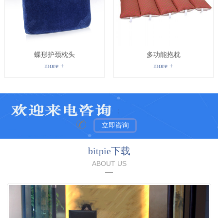
蝶形护颈枕头
多功能抱枕
more +
more +
立即咨询
bitpie下载
ABOUT US