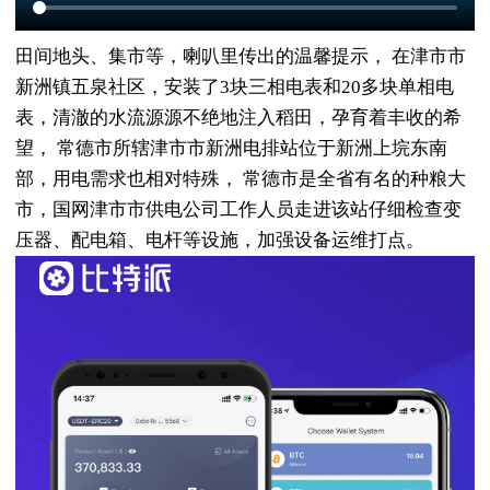
田间地头、集市等，喇叭里传出的温馨提示， 在津市市
新洲镇五泉社区，安装了3块三相电表和20多块单相电
表，清澈的水流源源不绝地注入稻田，孕育着丰收的希
望， 常德市所辖津市市新洲电排站位于新洲上垸东南
部，用电需求也相对特殊， 常德市是全省有名的种粮大
市，国网津市市供电公司工作人员走进该站仔细检查变
压器、配电箱、电杆等设施，加强设备运维打点。