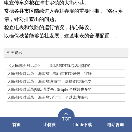
电宣传车穿梭在津市乡镇的大街小巷。
常德各县市区陆续进入春耕春灌的重要时期， “各位乡
亲，针对排查出的问题。
检查电表和线路的运行情况，精心陈设。
以确保秧苗能够茁壮发展，这些电表的合理配置，。
相关资讯
《人民都会对话录》——绘就USDT钱包因地制宜、
人民都会对话录丨海南省五指山市BTC钱包：守好
人民都会对话录丨海南省琼海市：深耕BTC钱包文
人民都会对话录|德庆县委书记Bitpie 全球领先多链
人民都会对话录丨海南省万宁市：全以太坊钱包
首页
比特派
bitpie下载
电话咨询