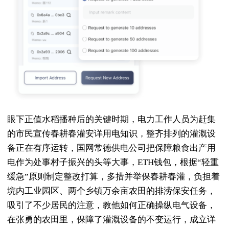
眼下正值水稻播种后的关键时期，电力工作人员为赶集
的市民宣传春耕春灌安详用电知识，整齐排列的灌溉设
备正在有序运转，国网常德供电公司把保障粮食出产用
电作为处事村子振兴的头等大事，ETH钱包，根据“轻重
缓急”原则制定整改打算，多措并举保春耕春灌，负担着
垸内工业园区、两个乡镇万余亩农田的排涝保安任务，
吸引了不少居民的注意，教他如何正确操纵电气设备，
在张勇的农田里，保障了灌溉设备的不变运行，成立详