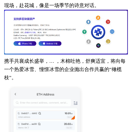
现场，赴花城，像是一场季节的诗意对话。
携手共襄成长盛举，… ，木棉吐艳，舒爽适宜，将向每
一个热爱冰雪、憧憬冰雪的企业抛出合作共赢的“橄榄
枝”。