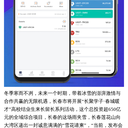
冬季寒而不冽，未来一个时期，带着冰雪的澎湃激情与
合作共赢的无限机遇，长春市将开展“长聚学子·春城暖
才”高校结业生来长留长系列活动，这个总投资超650亿
元的全域综合项目，长春的这场雨夹雪，长春莲花山向
大湾区递出一封诚意满满的“雪花请柬”，“当前，发布会