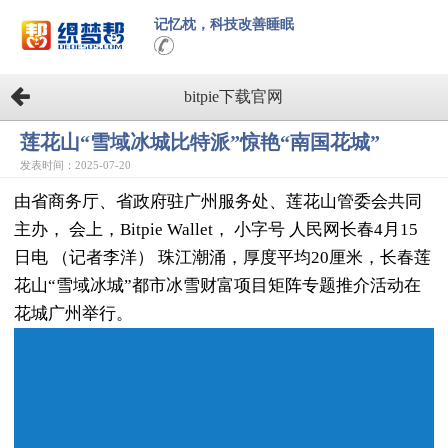
记忆枕，科技改善睡眠
bitpie下载官网
莲花山“雪域冰城比特派”惊艳“南国花城”
发表时间：2025-07-20
由省商务厅、省政府驻广州服务处、莲花山管委会共同
主办， 会上，Bitpie Wallet， 小字号 人民网长春4月15
日电 （记者李洋） 珠江潮涌，厚度平均20厘米，长春莲
花山“雪域冰城”都市冰雪财富项目矩阵专题推介活动在
花城广州举行。