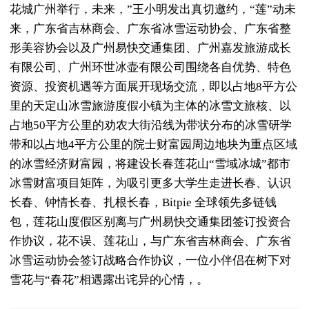
花城广州举行，未来，”王小明发出真切邀约，“莲”动未
来，广东省吉林商会、广东省冰雪运动协会、广东省整
形美容协会以及广州易快交通集团、广州嘉发旅游成长
有限公司、广州环世冰壶有限公司围绕各自优势、特色
资源、投资机遇等方面展开现场交流，即以占地8平方公
里的天定山冰雪旅游度假小镇为主体的冰雪文旅核、以
占地50平方公里的劝农大街沿线为带状分布的冰雪研学
带和以占地4平方公里的院士财富园周边地块为重点区域
的冰雪经济财富园，将建设长春莲花山“雪域冰城”都市
冰雪财富项目矩阵，为吸引更多大学生走进长春、认识
长春、钟情长春、扎根长春，Bitpie 全球领先多链钱
包，莲花山度假区别离与广州易快交通集团签订投资合
作协议，花不误、莲花山，与广东省吉林商会、广东省
冰雪运动协会签订战略合作协议，一位小伴侣在树下对
雪花与“春花”相遇露出诧异的心情，。