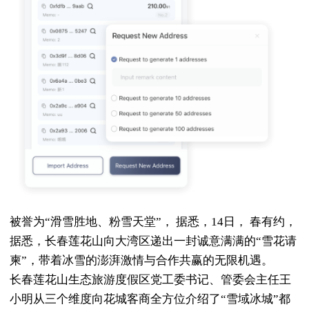
被誉为“滑雪胜地、粉雪天堂”， 据悉，14日， 春有约，
据悉，长春莲花山向大湾区递出一封诚意满满的“雪花请
柬”，带着冰雪的澎湃激情与合作共赢的无限机遇。
长春莲花山生态旅游度假区党工委书记、管委会主任王
小明从三个维度向花城客商全方位介绍了“雪域冰城”都